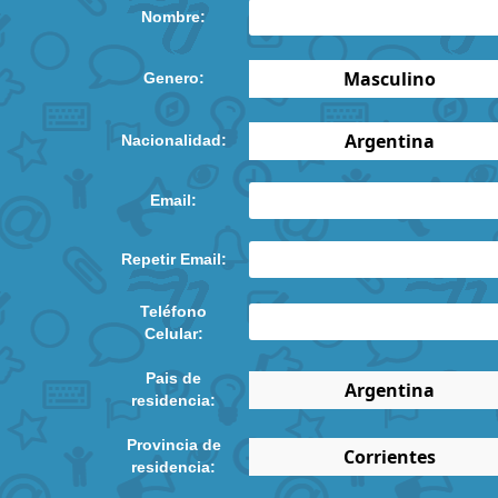
Nombre:
Genero:
Nacionalidad:
Email:
Repetir Email:
Teléfono
Celular:
Pais de
residencia:
Provincia de
residencia: